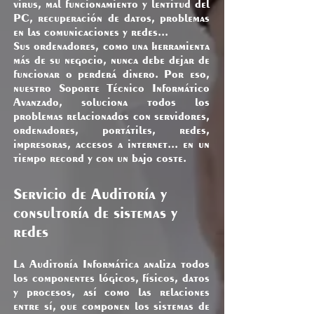
virus, mal funcionamiento y lentitud del
PC, recuperación de datos, problemas
en las comunicaciones y redes...
Sus ordenadores, como una herramienta
más de su negocio, nunca debe dejar de
funcionar o perderá dinero. Por eso,
nuestro Soporte Técnico Informático
Avanzado, soluciona todos los
problemas relacionados con servidores,
ordenadores, portátiles, redes,
impresoras, accesos a internet... en un
tiempo record y con un bajo coste.
Servicio de Auditoría y
consultoría de sistemas y
redes
La Auditoría Informática analiza todos
los componentes lógicos, físicos, datos
y procesos, así como las relaciones
entre sí, que componen los sistemas de