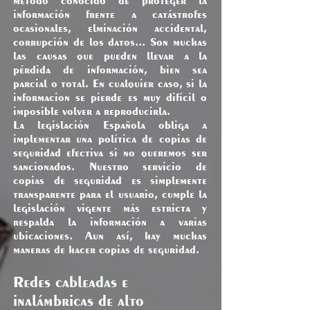
método conocido de proteger la
información frente a catástrofes
ocasionales, elminación accidental,
corrupción de los datos... Son muchas
las causas que pueden llevar a la
pérdida de información, bien sea
parcial o total. En cualquier caso, si la
informacion se pierde es muy difícil o
imposible volver a reproducirla.
La legislación Española obliga a
implementar una política de copias de
seguridad efectiva si no queremos ser
sancionados. Nuestro servicio de
copias de seguridad es simplemente
transparente para el usuario, cumple la
legislación vigente más estricta y
respalda la información a varias
ubicaciones. Aun así, hay muchas
maneras de hacer copias de seguridad.
Redes cableadas e
inalámbricas de alto