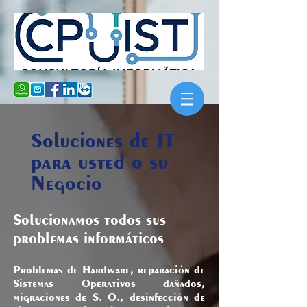
Soluciones de IT
para usted o su
Negocio
Solucionamos todos sus
problemas informáticos
Problemas de Hardware, reparación de
Sistemas Operativos dañados,
migraciones de S. O., desinfección de