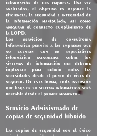
información de una empresa. Una vez
analizados, el objetivo es mejorar la
eficiencia, la seguridad e integridad de
la información manipulada, así como
asegurar el correcto cumplimiento de
la LOPD.
Los servicios de consultoría
Informática permite a las empresas que
no cuentan con un especialista
informático asesorarse sobre los
sistemas de información que debería
implantar para cubrir todas las
necesidades desde el punto de vista de
negocio. De esta forma, toda inversión
que haga en su sistema informático será
rentable desde el primer momento..
Servicio Administrado de
copias de seguridad híbrido
Las copias de seguridad son el único