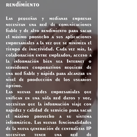
rendimiento
Las pequeñas y medianas empresas
necesitan una red de comunicaciones
fiable y de alto rendimiento para sacar
el máximo provecho a sus aplicaciones
empresariales a la vez que se minimiza el
tiempo de inactividad. Cada vez más, la
colaboración entre empleados, acceso a
la información bien sea Internet o
servidores corporativos requiere de
una red fiable y rápida para alcanzar un
nivel de producción de los usuarios
óptimo.
Las nuevas redes empresariales que
unifican en una sóla red datos y voz,
necesitan que la información viaje con
rapidez y calidad de servicio para sacar
el máximo provecho a su sistema
informático. Las nuevas funcionalidades
de la nueva generación de centralitas IP
necesitan tener una red de